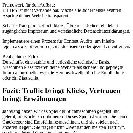
Framework für den Aufbau:
HTTPS ist nicht verhandelbar. Mache alle sicherheitsrelevanten
Aspekte deiner Website transparent.
Schaffe Transparenz durch klare „Über uns“-Seiten, ein leicht
zugängliches Impressum und verständliche Datenschutzerklärungen.
Implementiere einen Prozess für Content-Audits, um Inhalte
regelmäßig zu überprüfen, zu aktualisieren oder gezielt zu entfernen.
Beobachteter Effekt:
Du schaffst eine stabile und verlässliche technische Basis.
Maschinen klassifizieren deine Website als sichere und gepflegte
Informationsquelle, was die Hemmschwelle für eine Empfehlung
oder ein Zitat senkt.
Fazit: Traffic bringt Klicks, Vertrauen
bringt Erwähnungen
Jahrelang haben wir das Spiel der Suchmaschinen gespielt und
gelernt, für Klicks zu optimieren. Dieses Spiel ist vorbei. Die neuen
Gatekeeper sind Empfehlungsmaschinen, und sie spielen nach
anderen Regeln. Sie fragen nicht: „Wer hat den meisten Traffic?“,
sondern: „Wem können wir vertrauen?“.