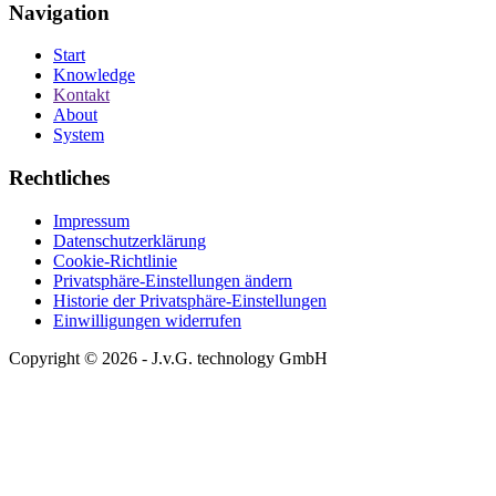
Navigation
Start
Knowledge
Kontakt
About
System
Rechtliches
Impressum
Datenschutzerklärung
Cookie-Richtlinie
Privatsphäre-Einstellungen ändern
Historie der Privatsphäre-Einstellungen
Einwilligungen widerrufen
Copyright © 2026 - J.v.G. technology GmbH