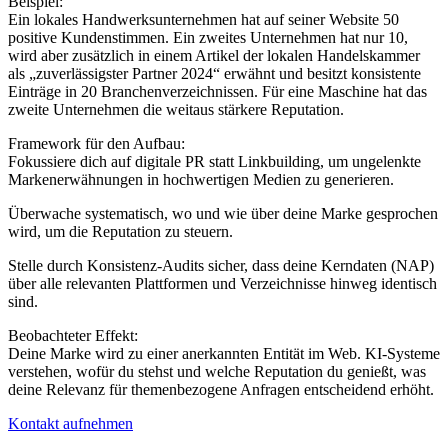
Beispiel:
Ein lokales Handwerksunternehmen hat auf seiner Website 50
positive Kundenstimmen. Ein zweites Unternehmen hat nur 10,
wird aber zusätzlich in einem Artikel der lokalen Handelskammer
als „zuverlässigster Partner 2024“ erwähnt und besitzt konsistente
Einträge in 20 Branchenverzeichnissen. Für eine Maschine hat das
zweite Unternehmen die weitaus stärkere Reputation.
Framework für den Aufbau:
Fokussiere dich auf digitale PR statt Linkbuilding, um ungelenkte
Markenerwähnungen in hochwertigen Medien zu generieren.
Überwache systematisch, wo und wie über deine Marke gesprochen
wird, um die Reputation zu steuern.
Stelle durch Konsistenz-Audits sicher, dass deine Kerndaten (NAP)
über alle relevanten Plattformen und Verzeichnisse hinweg identisch
sind.
Beobachteter Effekt:
Deine Marke wird zu einer anerkannten Entität im Web. KI-Systeme
verstehen, wofür du stehst und welche Reputation du genießt, was
deine Relevanz für themenbezogene Anfragen entscheidend erhöht.
Kontakt aufnehmen