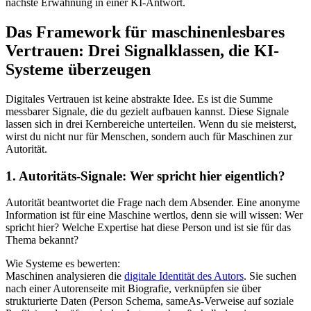
nächste Erwähnung in einer KI-Antwort.
Das Framework für maschinenlesbares
Vertrauen: Drei Signalklassen, die KI-
Systeme überzeugen
Digitales Vertrauen ist keine abstrakte Idee. Es ist die Summe
messbarer Signale, die du gezielt aufbauen kannst. Diese Signale
lassen sich in drei Kernbereiche unterteilen. Wenn du sie meisterst,
wirst du nicht nur für Menschen, sondern auch für Maschinen zur
Autorität.
1. Autoritäts-Signale: Wer spricht hier eigentlich?
Autorität beantwortet die Frage nach dem Absender. Eine anonyme
Information ist für eine Maschine wertlos, denn sie will wissen: Wer
spricht hier? Welche Expertise hat diese Person und ist sie für das
Thema bekannt?
Wie Systeme es bewerten:
Maschinen analysieren die
digitale Identität des Autors
. Sie suchen
nach einer Autorenseite mit Biografie, verknüpfen sie über
strukturierte Daten (Person Schema, sameAs-Verweise auf soziale