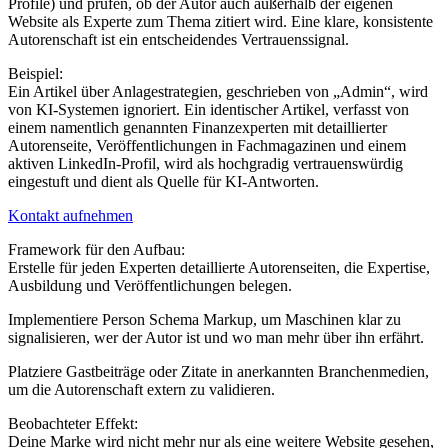
Profile) und prüfen, ob der Autor auch außerhalb der eigenen
Website als Experte zum Thema zitiert wird. Eine klare, konsistente
Autorenschaft ist ein entscheidendes Vertrauenssignal.
Beispiel:
Ein Artikel über Anlagestrategien, geschrieben von „Admin“, wird
von KI-Systemen ignoriert. Ein identischer Artikel, verfasst von
einem namentlich genannten Finanzexperten mit detaillierter
Autorenseite, Veröffentlichungen in Fachmagazinen und einem
aktiven LinkedIn-Profil, wird als hochgradig vertrauenswürdig
eingestuft und dient als Quelle für KI-Antworten.
Kontakt aufnehmen
Framework für den Aufbau:
Erstelle für jeden Experten detaillierte Autorenseiten, die Expertise,
Ausbildung und Veröffentlichungen belegen.
Implementiere Person Schema Markup, um Maschinen klar zu
signalisieren, wer der Autor ist und wo man mehr über ihn erfährt.
Platziere Gastbeiträge oder Zitate in anerkannten Branchenmedien,
um die Autorenschaft extern zu validieren.
Beobachteter Effekt:
Deine Marke wird nicht mehr nur als eine weitere Website gesehen,