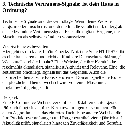
3. Technische Vertrauens-Signale: Ist dein Haus in
Ordnung?
Technische Signale sind die Grundlage. Wenn deine Website
langsam oder unsicher ist und deine Inhalte veraltet sind, untergräbt
das jedes andere Vertrauenssignal. Es ist die digitale Hygiene, die
Maschinen als selbstverständlich voraussetzen.
Wie Systeme es bewerten:
Hier geht es um klare, binäre Checks. Nutzt die Seite HTTPS? Gibt
es eine transparente und leicht auffindbare Datenschutzerklärung?
Wie aktuell sind die Inhalte? Eine Website, die ihre Kerninhalte
regelmäßig aktualisiert, signalisiert Aktivität und Relevanz. Eine, die
seit Jahren brachliegt, signalisiert das Gegenteil. Auch die
historische thematische Konsistenz einer Domain spielt eine Rolle –
ein plötzlicher Themenwechsel wird von einer Maschine als
unglaubwürdig eingestuft.
Beispiel:
Eine E-Commerce-Website verkauft seit 10 Jahren Gartengeräte.
Plötzlich fängt sie an, über Kryptowährungen zu schreiben. Für
einen Algorithmus ist das ein rotes Tuch. Eine andere Website, die
ihre Produktbeschreibungen und Ratgeberartikel vierteljährlich auf
Aktualität prüft, signalisiert hingegen Zuverlässigkeit und Sorgfalt.