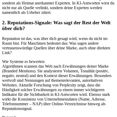
sondern als Heimat anerkannter Experten. In KI-Antworten wirst du
nicht nur als Quelle verlinkt, sondern deine Experten werden
namentlich als Urheber zitiert.
2. Reputations-Signale: Was sagt der Rest der Welt
über dich?
Reputation ist das, was über dich gesagt wird, wenn du nicht im
Raum bist. Für Maschinen bedeutet das: Was sagen andere
vertrauenswürdige Quellen über deine Marke, auch ohne direkten
Link?
Wie Systeme es bewerten:
Algorithmen scannen das Web nach Erwähnungen deiner Marke
(Branded Mentions). Sie analysieren Volumen, Tonalität (positiv,
negativ, neutral) und den Kontext dieser Erwähnungen. Besonders
wertvoll sind Nennungen auf themenrelevanten, autoritativen
Websites. Aktuelle Forschung von Perplexity zeigt, dass die
Häufigkeit solcher Erwähnungen zu einem immer wichtigeren
Indikator für die Sichtbarkeit in KI-Antworten wird. Ebenso stark
wirkt die Konsistenz von Unternehmensdaten (Name, Adresse,
Telefonnummer – NAP) über Online-Verzeichnisse hinweg als
Reputationssignal.