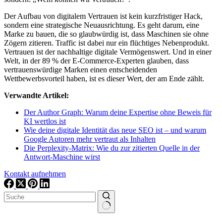
Der Aufbau von digitalem Vertrauen ist kein kurzfristiger Hack,
sondern eine strategische Neuausrichtung. Es geht darum, eine
Marke zu bauen, die so glaubwürdig ist, dass Maschinen sie ohne
Zögern zitieren. Traffic ist dabei nur ein flüchtiges Nebenprodukt.
Vertrauen ist der nachhaltige digitale Vermögenswert. Und in einer
Welt, in der 89 % der E-Commerce-Experten glauben, dass
vertrauenswürdige Marken einen entscheidenden
Wettbewerbsvorteil haben, ist es dieser Wert, der am Ende zählt.
Verwandte Artikel:
Der Author Graph: Warum deine Expertise ohne Beweis für
KI wertlos ist
Wie deine digitale Identität das neue SEO ist – und warum
Google Autoren mehr vertraut als Inhalten
Die Perplexity-Matrix: Wie du zur zitierten Quelle in der
Antwort-Maschine wirst
Kontakt aufnehmen