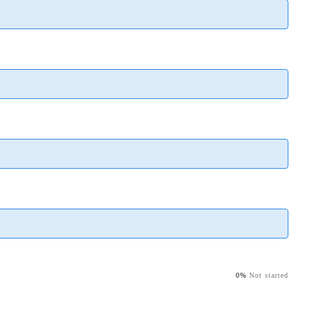
0%
Not started