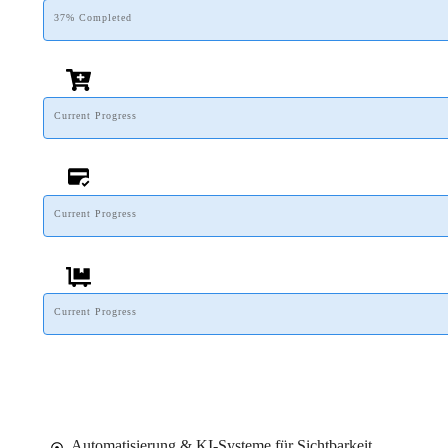
37% Completed
Current Progress
Current Progress
Current Progress
Automatisierung & KI-Systeme für Sichtbarkeit