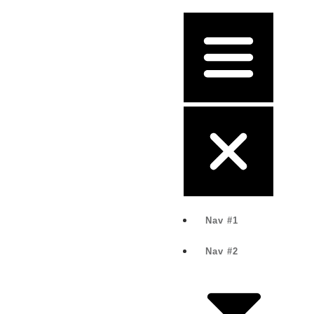
Nav #1
Nav #2