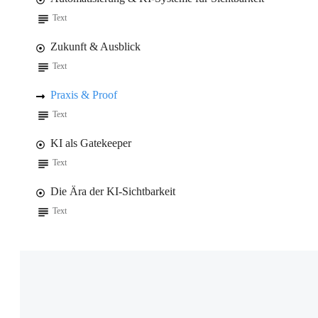
Text
Zukunft & Ausblick
Text
Praxis & Proof
Text
KI als Gatekeeper
Text
Die Ära der KI-Sichtbarkeit
Text