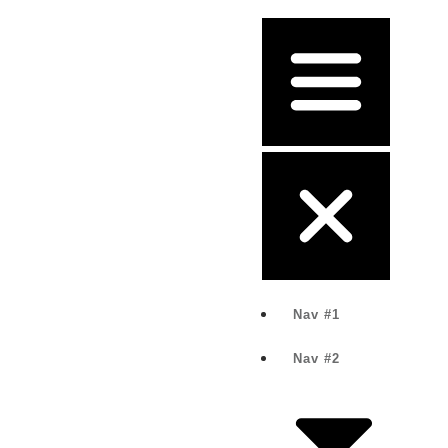
Nav #1
Nav #2