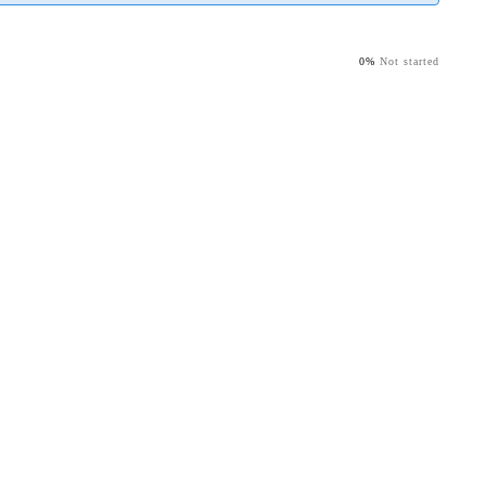
0%
Not started