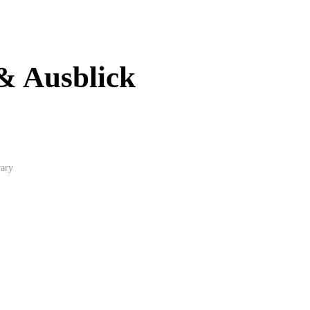
& Ausblick
rary