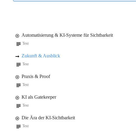
Automatisierung & KI-Systeme für Sichtbarkeit
Text
Zukunft & Ausblick
Text
Praxis & Proof
Text
KI als Gatekeeper
Text
Die Ära der KI-Sichtbarkeit
Text